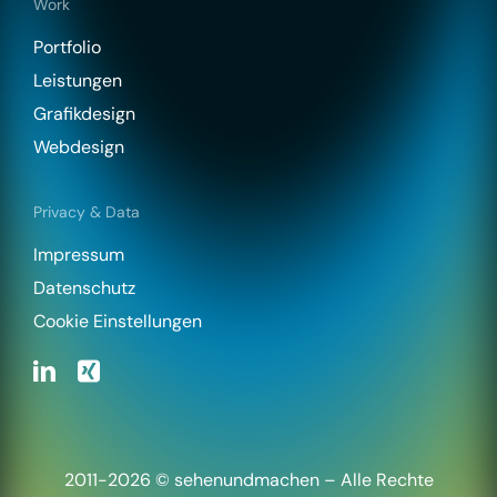
Work
Portfolio
Leistungen
Grafikdesign
Webdesign
Privacy & Data
Impressum
Datenschutz
Cookie Einstellungen
2011-2026 © sehenundmachen – Alle Rechte