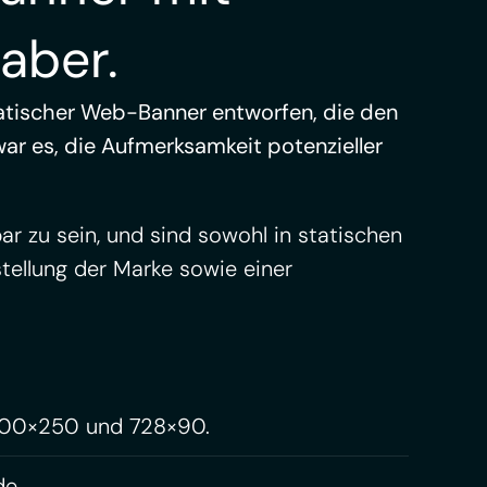
aber.
atischer Web-Banner entworfen, die den
war es, die Aufmerksamkeit potenzieller
r zu sein, und sind sowohl in statischen
stellung der Marke sowie einer
 300×250 und 728×90.
e.