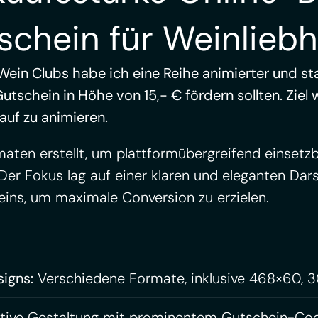
schein für Weinliebh
ein Clubs habe ich eine Reihe animierter und st
tschein in Höhe von 15,- € fördern sollten. Ziel 
auf zu animieren.
ten erstellt, um plattformübergreifend einsetzba
 Der Fokus lag auf einer klaren und eleganten Dar
ins, um maximale Conversion zu erzielen.
igns:
Verschiedene Formate, inklusive 468×60,
tive Gestaltung mit prominentem Gutschein-Cod