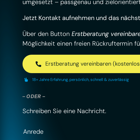
umgesetzt – passgenau und zielorientiert
Jetzt Kontakt aufnehmen und das nächste
Über den Button
Erstberatung vereinbare
Möglichkeit einen freien Rückruftermin fü
Erstberatung vereinbaren (kostenlos 
18+ Jahre Erfahrung, persönlich, schnell & zuverlässig
– ODER –
Schreiben Sie eine Nachricht.
Anrede