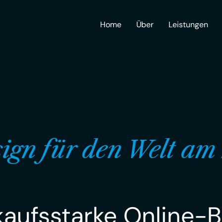
Home
Über
Leistungen
gn für den Welt am
kaufsstarke Online-