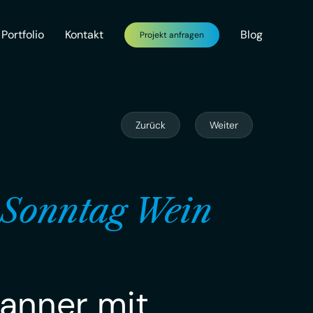
Portfolio
Kontakt
Blog
Projekt anfragen
Zurück
Weiter
 Sonntag Wein
Banner mit