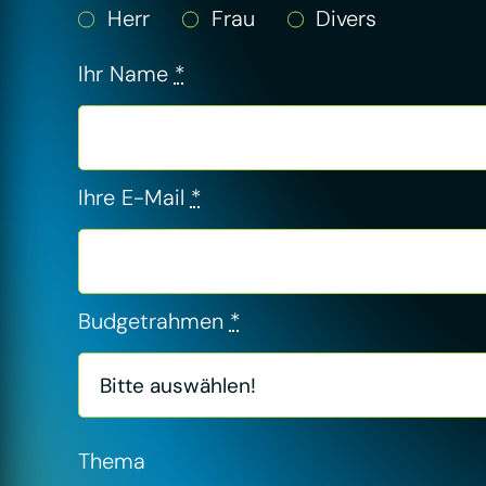
Herr
Frau
Divers
Ihr Name
*
Ihre E-Mail
*
Budgetrahmen
*
Thema