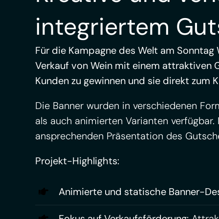
integriertem Gut
Für die Kampagne des Welt am Sonntag W
Verkauf von Wein mit einem attraktiven Gu
Kunden zu gewinnen und sie direkt zum K
Die Banner wurden in verschiedenen Forma
als auch animierten Varianten verfügbar.
ansprechenden Präsentation des Gutsche
Projekt-Highlights:
Animierte und statische Banner-Des
Fokus auf Verkaufsförderung:
Attrak