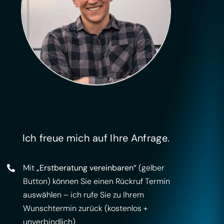
Christian Petrovits
sehenundmachen
Ich freue mich auf Ihre Anfrage.
Mit
„Erstberatung vereinbaren“
(gelber
Button) können Sie einen Rückruf Termin
auswählen – ich rufe Sie zu Ihrem
Wunschtermin zurück (kostenlos +
unverbindlich)