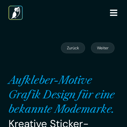
Zum
Inhalt
springen
Zurück
Weiter
Aufkleber-Motive
Grafik Design für eine
bekannte Modemarke.
Kreative Sticker-