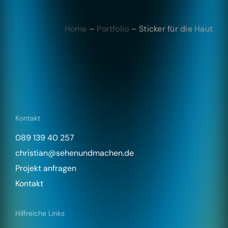
Home
–
Portfolio
–
Sticker für die Haut
Kontakt
089 139 40 257
christian@sehenundmachen.de
Projekt anfragen
Kontakt
Hilfreiche Links