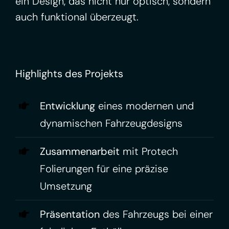
ein Design, das nicht nur optisch, sondern
auch funktional überzeugt.
Highlights des Projekts
Entwicklung
eines modernen und
dynamischen Fahrzeugdesigns
Zusammenarbeit
mit Protech
Folierungen für eine präzise
Umsetzung
Präsentation
des Fahrzeugs bei einer